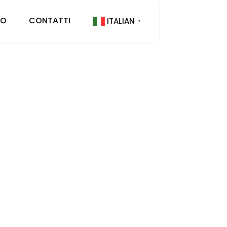
IO
CONTATTI
ITALIAN
▼