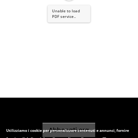
Unable to load
PDF service..
Abbonati ora
Utilizziamo i cookie per personalizzare contenuti e annunci, fornire